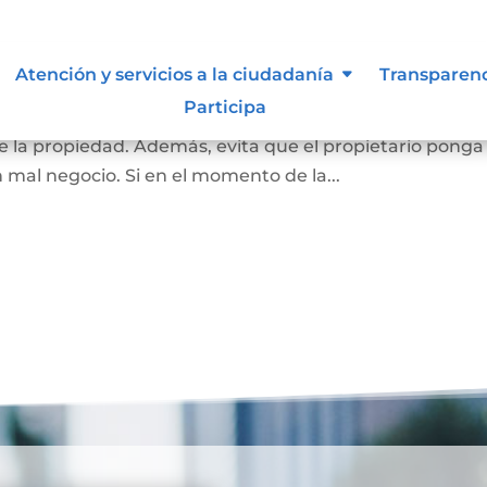
 inembargable
Atención y servicios a la ciudadanía
Transparen
Participa
 la vivienda de una familia, que impide el embargo que
 la propiedad. Además, evita que el propietario ponga
n mal negocio. Si en el momento de la...