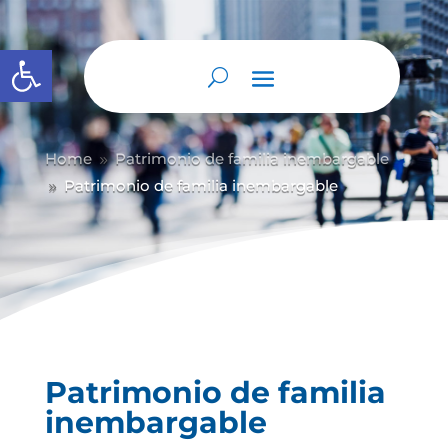
Abrir barra de herramientas
Home
Patrimonio de familia inembargable
9
Patrimonio de familia inembargable
9
Patrimonio de familia
inembargable