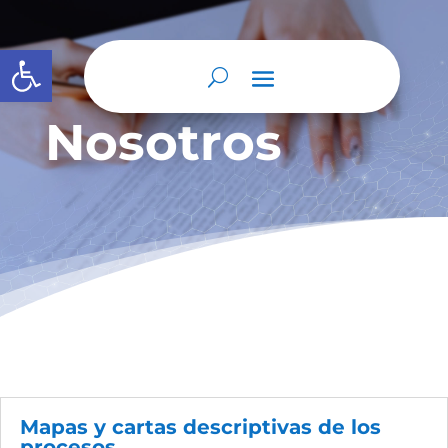
Abrir barra de herramientas
Nosotros
Mapas y cartas descriptivas de los
procesos