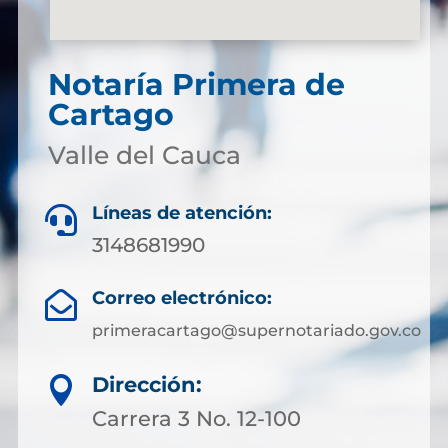
Notaría Primera de
Cartago
Valle del Cauca
Líneas de atención:

3148681990
Correo electrónico:

primeracartago@supernotariado.gov.co
Dirección:

Carrera 3 No. 12-100