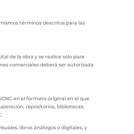
 mismos términos descritos para las
al de la obra y se realice solo para
fines comerciales deberá ser autorizada
UCNC en el formato original en el que
eración, repositorios, bibliotecas,
C.
uales, libros análogos o digitales, y