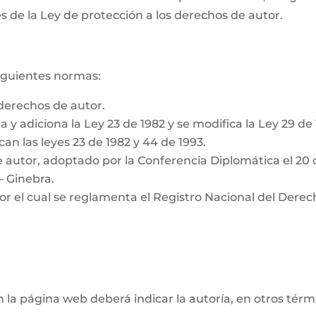
s de la Ley de protección a los derechos de autor.
siguientes normas:
derechos de autor.
a y adiciona la Ley 23 de 1982 y se modifica la Ley 29 de
can las leyes 23 de 1982 y 44 de 1993.
 autor, adoptado por la Conferencia Diplomática el 20 
– Ginebra.
or el cual se reglamenta el Registro Nacional del Derec
n la página web deberá indicar la autoría, en otros tér