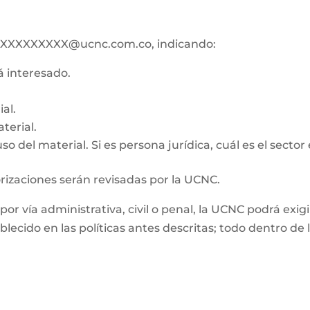
ico XXXXXXXXX@ucnc.com.co, indicando:
tá interesado.
al.
terial.
o del material. Si es persona jurídica, cuál es el sector
orizaciones serán revisadas por la UCNC.
, por vía administrativa, civil o penal, la UCNC podrá e
ablecido en las políticas antes descritas; todo dentro d