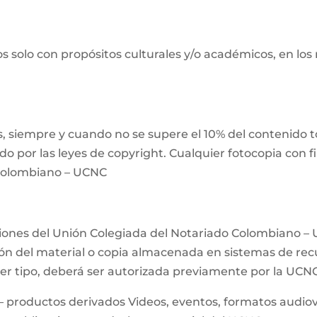
s solo con propósitos culturales y/o académicos, en los
 siempre y cuando no se supere el 10% del contenido tot
ido por las leyes de copyright. Cualquier fotocopia con 
 Colombiano – UCNC
ciones del Unión Colegiada del Notariado Colombiano – 
n del material o copia almacenada en sistemas de recup
uier tipo, deberá ser autorizada previamente por la UCN
– productos derivados Videos, eventos, formatos audiovis