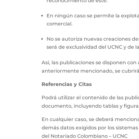
reconocimiento de este.
En ningún caso se permite la explotac
comercial.
No se autoriza nuevas creaciones der
será de exclusividad del UCNC y de la
Así, las publicaciones se disponen co
anteriormente mencionado, se cubrirá
Referencias y Citas
Podrá utilizar el contenido de las pub
documento, incluyendo tablas y figura
En cualquier caso, se deberá mencionar 
demás datos exigidos por los sistemas d
del Notariado Colombiano – UCNC