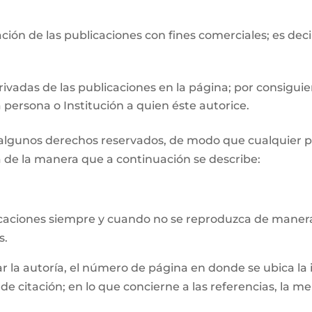
ión de las publicaciones con fines comerciales; es deci
ivadas de las publicaciones en la página; por consiguie
 persona o Institución a quien éste autorice.
n algunos derechos reservados, de modo que cualquier p
 de la manera que a continuación se describe:
licaciones siempre y cuando no se reproduzca de manera
s.
la autoría, el número de página en donde se ubica la inf
e citación; en lo que concierne a las referencias, la m