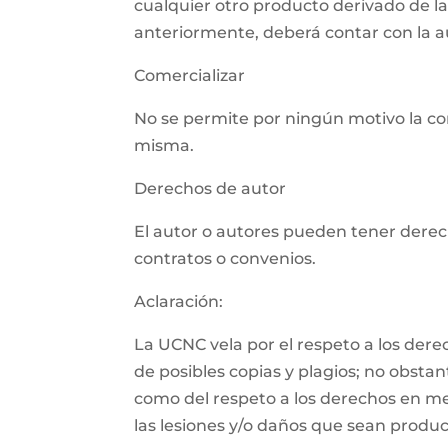
cualquier otro producto derivado de l
anteriormente, deberá contar con la aut
Comercializar
No se permite por ningún motivo la com
misma.
Derechos de autor
El autor o autores pueden tener derech
contratos o convenios.
Aclaración:
La UCNC vela por el respeto a los der
de posibles copias y plagios; no obsta
como del respeto a los derechos en m
las lesiones y/o daños que sean product