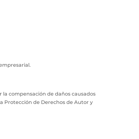
 empresarial.
xigir la compensación de daños causados
e la Protección de Derechos de Autor y