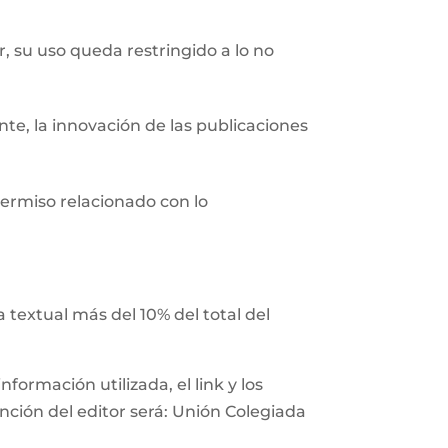
r, su uso queda restringido a lo no
nte, la innovación de las publicaciones
ermiso relacionado con lo
 textual más del 10% del total del
ormación utilizada, el link y los
ención del editor será: Unión Colegiada