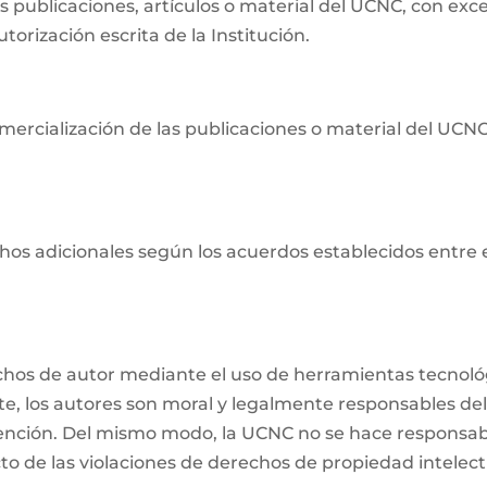
as publicaciones, artículos o material del UCNC, con ex
orización escrita de la Institución.
ercialización de las publicaciones o material del UCNC s
os adicionales según los acuerdos establecidos entre ell
echos de autor mediante el uso de herramientas tecnológ
nte, los autores son moral y legalmente responsables del
ención. Del mismo modo, la UCNC no se hace responsabl
o de las violaciones de derechos de propiedad intelectu