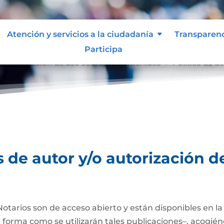
Atención y servicios a la ciudadanía
Transparen
Participa
o autorización de uso sobre los contenidos
Política de d
9
 de autor y/o autorización d
Notarios son de acceso abierto y están disponibles en l
a forma como se utilizarán tales publicaciones–, acogién