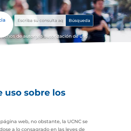
cia
erechos de autor y/o autorización de uso
e uso sobre los
a página web, no obstante, la UCNC se
dose a lo consagrado en las leyes de