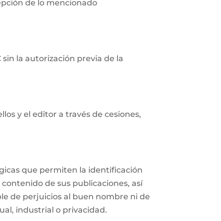
cepción de lo mencionado
in la autorización previa de la
os y el editor a través de cesiones,
icas que permiten la identificación
 contenido de sus publicaciones, así
e de perjuicios al buen nombre ni de
al, industrial o privacidad.