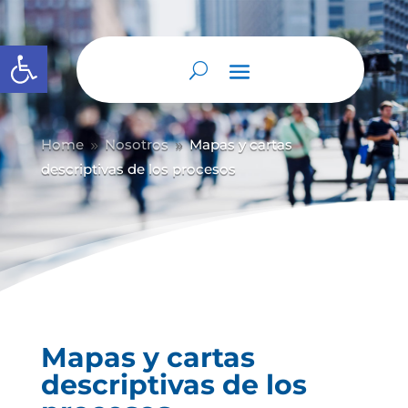
Abrir barra de herramientas
Home
Nosotros
Mapas y cartas
9
9
descriptivas de los procesos
Mapas y cartas
descriptivas de los