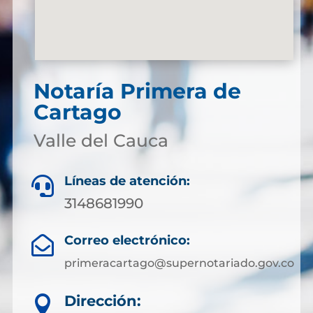
Notaría Primera de
Cartago
Valle del Cauca
Líneas de atención:

3148681990
Correo electrónico:

primeracartago@supernotariado.gov.co
Dirección:
