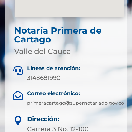
Notaría Primera de
Cartago
Valle del Cauca
Líneas de atención:

3148681990
Correo electrónico:

primeracartago@supernotariado.gov.co
Dirección:

Carrera 3 No. 12-100