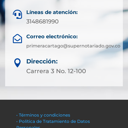
Líneas de atención:

3148681990
Correo electrónico:

primeracartago@supernotariado.gov.co
Dirección:

Carrera 3 No. 12-100
• Términos y condiciones
• Política de Tratamiento de Datos
Personales