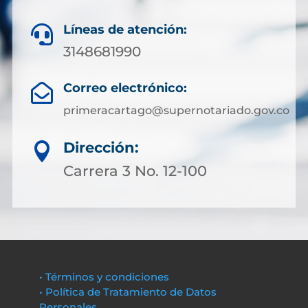
Líneas de atención:

3148681990
Correo electrónico:

primeracartago@supernotariado.gov.co
Dirección:

Carrera 3 No. 12-100
• Términos y condiciones
• Política de Tratamiento de Datos
Personales