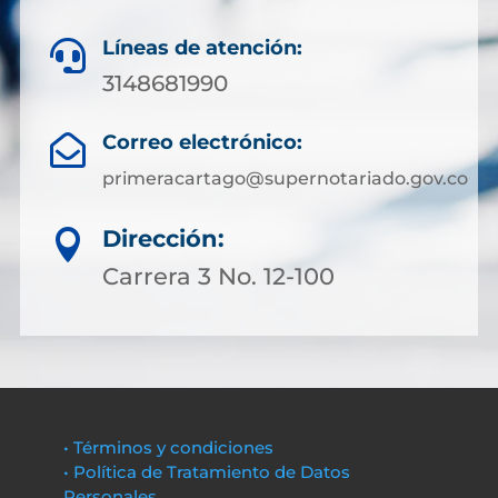
Líneas de atención:

3148681990
Correo electrónico:

primeracartago@supernotariado.gov.co
Dirección:

Carrera 3 No. 12-100
• Términos y condiciones
• Política de Tratamiento de Datos
Personales