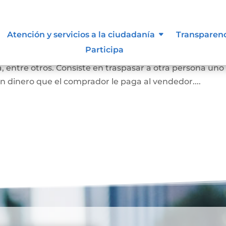
bles
Atención y servicios a la ciudadanía
Transparen
Participa
 convierte en propietaria de una casa, lote sin
 entre otros. Consiste en traspasar a otra persona uno
n dinero que el comprador le paga al vendedor....