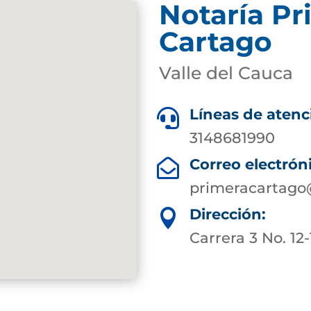
Notaría Pr
Cartago
Valle del Cauca
Líneas de atenc

3148681990
Correo electrón

primeracartago
Dirección:

Carrera 3 No. 12