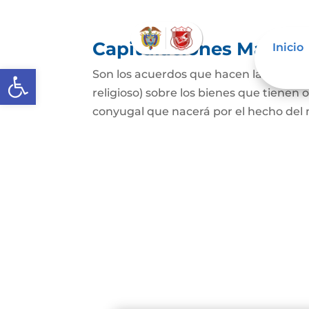
Capitulaciones Matrim
Inicio
Abrir barra de herramientas
Son los acuerdos que hacen las person
religioso) sobre los bienes que tienen 
conyugal que nacerá por el hecho del 