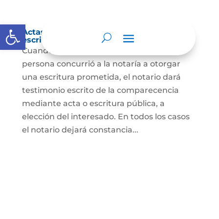
Abrir barra de herramientas
Actas de comparecencia para otorgar
escritura pública
Cuando se trate de comprobar que una
persona concurrió a la notaría a otorgar
una escritura prometida, el notario dará
testimonio escrito de la comparecencia
mediante acta o escritura pública, a
elección del interesado. En todos los casos
el notario dejará constancia...