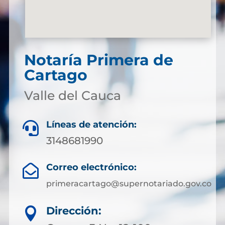
Notaría Primera de
Cartago
Valle del Cauca
Líneas de atención:

3148681990
Correo electrónico:

primeracartago@supernotariado.gov.co
Dirección:
