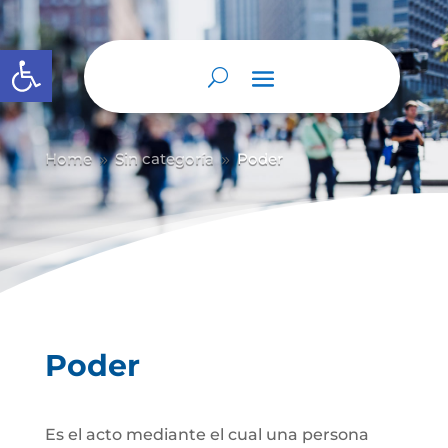
Abrir barra de herramientas
Home
Sin categoría
Poder
9
9
Poder
Es el acto mediante el cual una persona