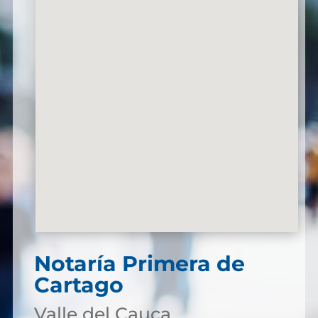
Notaría Primera de
Cartago
Valle del Cauca