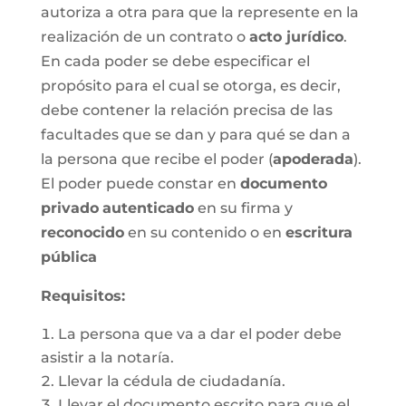
autoriza a otra para que la represente en la
realización de un contrato o
acto jurídico
.
En cada poder se debe especificar el
propósito para el cual se otorga, es decir,
debe contener la relación precisa de las
facultades que se dan y para qué se dan a
la persona que recibe el poder (
apoderada
).
El poder puede constar en
documento
privado
autenticado
en su firma y
reconocido
en su contenido o en
escritura
pública
Requisitos:
La persona que va a dar el poder debe
asistir a la notaría.
Llevar la cédula de ciudadanía.
Llevar el documento escrito para que el