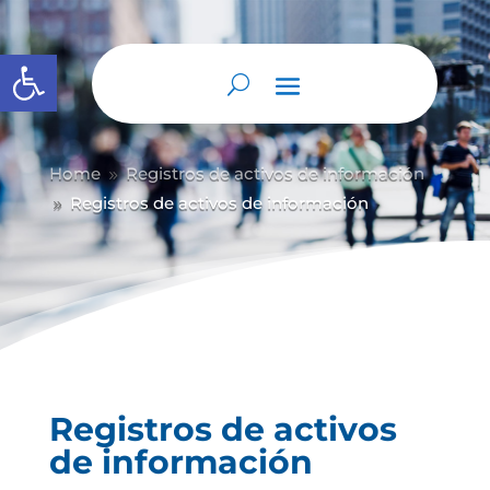
Abrir barra de herramientas
Home
Registros de activos de información
9
Registros de activos de información
9
Registros de activos
de información