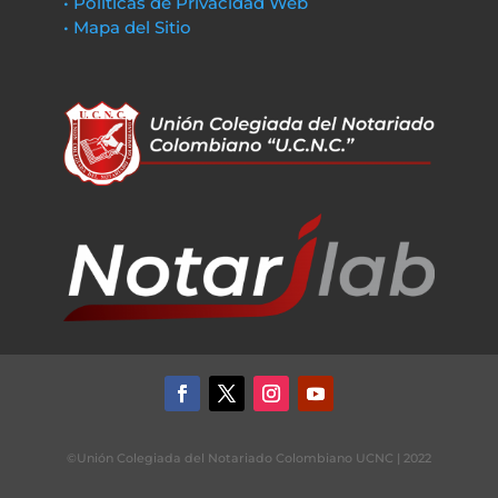
• Políticas de Privacidad Web
• Mapa del Sitio
©Unión Colegiada del Notariado Colombiano UCNC | 2022