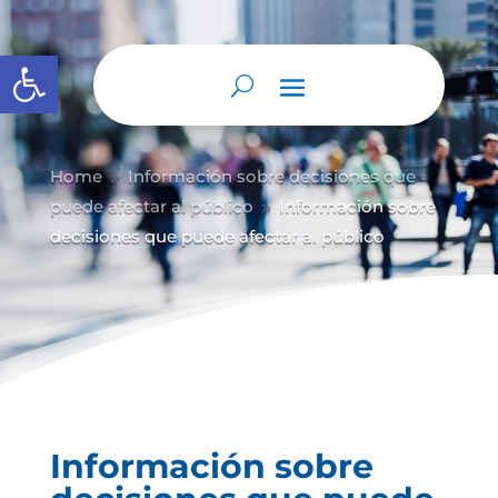
Abrir barra de herramientas
Home
Información sobre decisiones que
9
puede afectar al público
Información sobre
9
decisiones que puede afectar al público
Información sobre