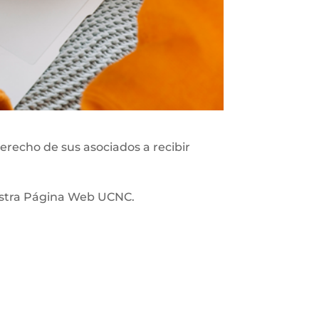
recho de sus asociados a recibir
uestra Página Web UCNC.